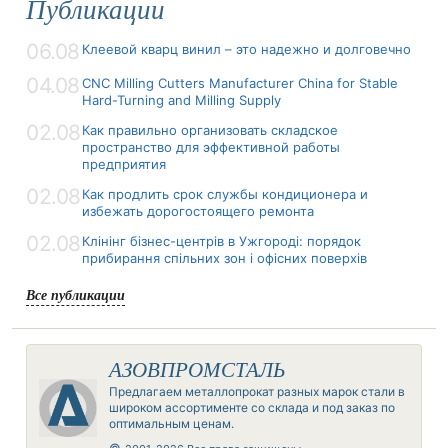
Публикации
06.08
Клеевой кварц винил – это надежно и долговечно
04.08
CNC Milling Cutters Manufacturer China for Stable
Hard-Turning and Milling Supply
02.08
Как правильно организовать складское
пространство для эффективной работы
предприятия
02.08
Как продлить срок службы кондиционера и
избежать дорогостоящего ремонта
02.08
Клінінг бізнес-центрів в Ужгороді: порядок
прибирання спільних зон і офісних поверхів
Все публикации
АЗОВПРОМСТАЛЬ
Предлагаем металлопрокат разных марок стали в
широком ассортименте со склада и под заказ по
оптимальным ценам.