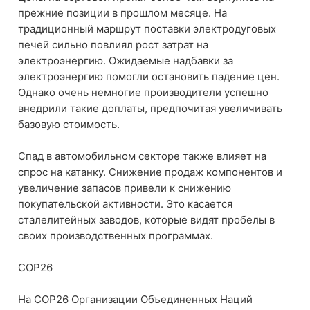
прежние позиции в прошлом месяце. На
традиционный маршрут поставки электродуговых
печей сильно повлиял рост затрат на
электроэнергию. Ожидаемые надбавки за
электроэнергию помогли остановить падение цен.
Однако очень немногие производители успешно
внедрили такие доплаты, предпочитая увеличивать
базовую стоимость.
Спад в автомобильном секторе также влияет на
спрос на катанку. Снижение продаж компонентов и
увеличение запасов привели к снижению
покупательской активности. Это касается
сталелитейных заводов, которые видят пробелы в
своих производственных программах.
COP26
На COP26 Организации Объединенных Наций