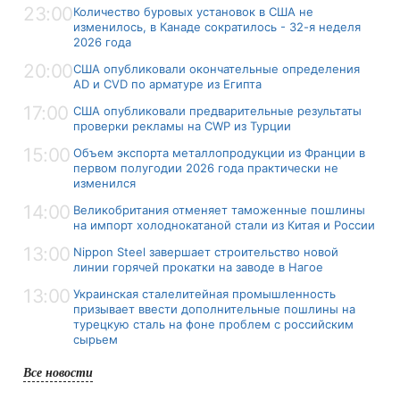
23:00
Количество буровых установок в США не
изменилось, в Канаде сократилось - 32-я неделя
2026 года
20:00
США опубликовали окончательные определения
AD и CVD по арматуре из Египта
17:00
США опубликовали предварительные результаты
проверки рекламы на CWP из Турции
15:00
Объем экспорта металлопродукции из Франции в
первом полугодии 2026 года практически не
изменился
14:00
Великобритания отменяет таможенные пошлины
на импорт холоднокатаной стали из Китая и России
13:00
Nippon Steel завершает строительство новой
линии горячей прокатки на заводе в Нагое
13:00
Украинская сталелитейная промышленность
призывает ввести дополнительные пошлины на
турецкую сталь на фоне проблем с российским
сырьем
Все новости