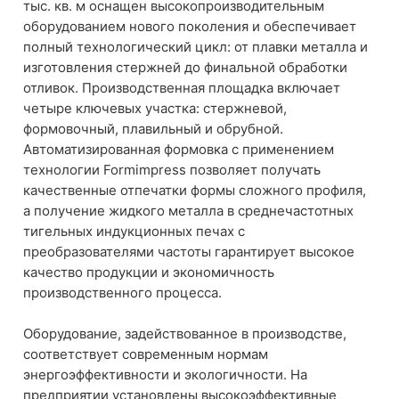
тыс. кв. м оснащен высокопроизводительным
оборудованием нового поколения и обеспечивает
полный технологический цикл: от плавки металла и
изготовления стержней до финальной обработки
отливок. Производственная площадка включает
четыре ключевых участка: стержневой,
формовочный, плавильный и обрубной.
Автоматизированная формовка с применением
технологии Formimpress позволяет получать
качественные отпечатки формы сложного профиля,
а получение жидкого металла в среднечастотных
тигельных индукционных печах с
преобразователями частоты гарантирует высокое
качество продукции и экономичность
производственного процесса.
Оборудование, задействованное в производстве,
соответствует современным нормам
энергоэффективности и экологичности. На
предприятии установлены высокоэффективные