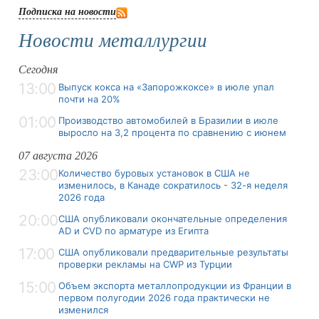
Подписка на новости
Новости металлургии
Сегодня
13:00
Выпуск кокса на «Запорожкоксе» в июле упал
почти на 20%
01:00
Производство автомобилей в Бразилии в июле
выросло на 3,2 процента по сравнению с июнем
07 августа 2026
23:00
Количество буровых установок в США не
изменилось, в Канаде сократилось - 32-я неделя
2026 года
20:00
США опубликовали окончательные определения
AD и CVD по арматуре из Египта
17:00
США опубликовали предварительные результаты
проверки рекламы на CWP из Турции
15:00
Объем экспорта металлопродукции из Франции в
первом полугодии 2026 года практически не
изменился