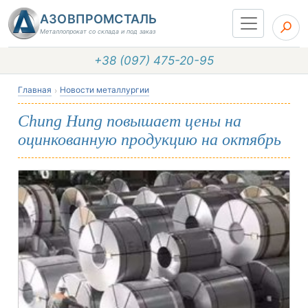
АЗОВПРОМСТАЛЬ
Металлопрокат со склада и под заказ
+38 (097) 475-20-95
Главная
Новости металлургии
Chung Hung повышает цены на
оцинкованную продукцию на октябрь