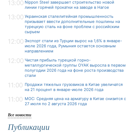
13:00
Nippon Steel завершает строительство новой
линии горячей прокатки на заводе в Нагое
13:00
Украинская сталелитейная промышленность
призывает ввести дополнительные пошлины на
турецкую сталь на фоне проблем с российским
сырьем
12:00
Экспорт стали из Турции вырос на 1,6% в январе-
июле 2026 года, Румыния остается основным
направлением
12:00
Чистая прибыль турецкой горно-
металлургической группы OYAK выросла в первом
полугодии 2026 года на фоне роста производства
стали
11:00
Продажи тяжелых грузовиков в Китае увеличатся
на 21 процент в январе-июле 2026 года
11:00
MOC: Средняя цена на арматуру в Китае снизится с
27 июля по 2 августа 2026 года
Все новости
Публикации