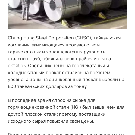
Chung Hung Steel Corporation (CHSC), тайваньская
компания, занимающаяся производством
горячекатаных и холоднокатаных рулонов и
стальных труб, объявила свои прайс-листы на
октябрь. Среди них цены на горячекатаный и
холоднокатаный прокат остались на прежнем
уровне, а цены на оцинкованный прокат выросли на
800 тайваньских долларов за тонну.
В последнее время спрос на сырье для
горячеоцинкованной стали (HGI) был выше, чем для
другой плоской стали; поэтому поставщики
исходного сырья повысили свои цены.
Рыночная сделка не пользовалась популярностью с