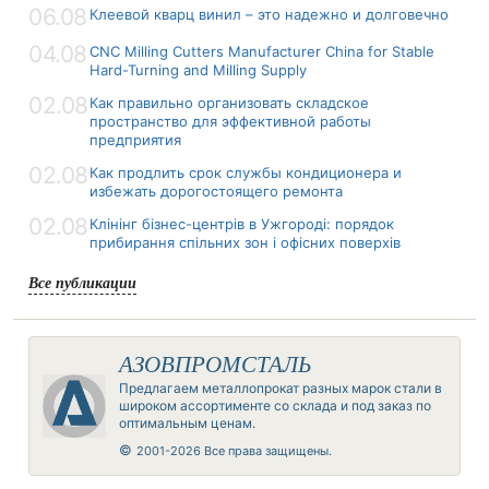
06.08
Клеевой кварц винил – это надежно и долговечно
04.08
CNC Milling Cutters Manufacturer China for Stable
Hard-Turning and Milling Supply
02.08
Как правильно организовать складское
пространство для эффективной работы
предприятия
02.08
Как продлить срок службы кондиционера и
избежать дорогостоящего ремонта
02.08
Клінінг бізнес-центрів в Ужгороді: порядок
прибирання спільних зон і офісних поверхів
Все публикации
АЗОВПРОМСТАЛЬ
Предлагаем металлопрокат разных марок стали в
широком ассортименте со склада и под заказ по
оптимальным ценам.
©
2001-2026 Все права защищены.