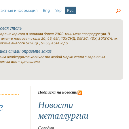
тактная информация
Eng
Укр
Рус
овая сталь
ладе находится в наличии более 2000 тонн металлопродукции. В
именте листовая сталь 20, 45, 65Г, 10ХСНД, 09Г2С, 40Х, 30ХГСА, их
ежные аналоги S690QL, S355, A514 и др.
аказ стали оправьте заказ
вим необходимое количество любой марки стали с заданным
ем за две - три недели.
Подписка на новости
Новости
е
металлургии
Сегодня