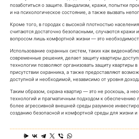
позаботиться о защите. Вандализм, кражи, попытки про
и на психологическое состояние, а также вызвать неп
Кроме того, в городах с высокой плотностью населени
считаются достаточно безопасными, случаются кражи и
вопросом лишь комфортной жизни — это необходимость
Использование охранных систем, таких как видеонаблю
современные решения, делает защиту квартиры досту
технологии позволяют организовать защиту квартиры в
присутствии охранника, а также предоставляют возмож
доступной и необходимой, независимо от уровня доход
Таким образом, охрана квартир — это не роскошь, а н
технологий и прагматичным подходом к обеспечению ли
более агрессивной внешней среды разумное инвестиро
созданию безопасной и комфортной среды для жизни и 