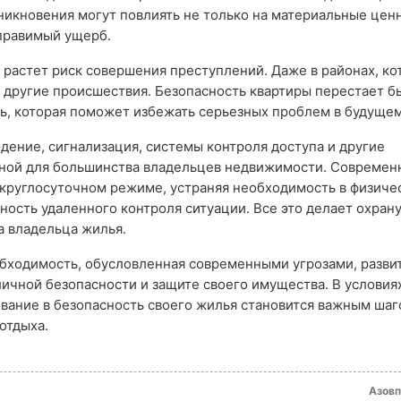
никновения могут повлиять не только на материальные ценн
оправимый ущерб.
я растет риск совершения преступлений. Даже в районах, к
 другие происшествия. Безопасность квартиры перестает б
, которая поможет избежать серьезных проблем в будущем
дение, сигнализация, системы контроля доступа и другие
пной для большинства владельцев недвижимости. Современ
 круглосуточном режиме, устраняя необходимость в физиче
ность удаленного контроля ситуации. Все это делает охран
а владельца жилья.
еобходимость, обусловленная современными угрозами, разви
чной безопасности и защите своего имущества. В условия
вание в безопасность своего жилья становится важным шаг
отдыха.
Азов