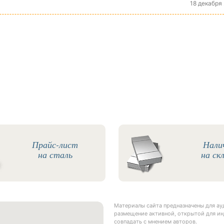
18 декабря
Прайс-лист
Нали
на сталь
на ск
Материалы сайта предназначены для а
размещение активной, открытой для ин
совпадать с мнением авторов.