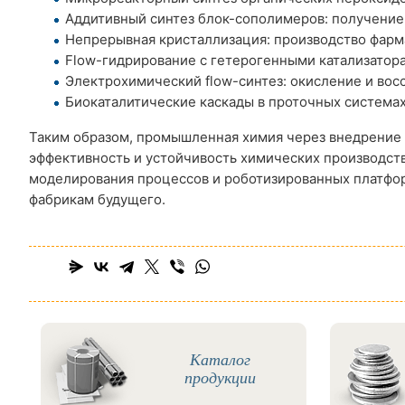
Аддитивный синтез блок-сополимеров: получение
Непрерывная кристаллизация: производство фарм
Flow-гидрирование с гетерогенными катализатор
Электрохимический flow-синтез: окисление и вос
Биокаталитические каскады в проточных системах
Таким образом, промышленная химия через внедрение
эффективность и устойчивость химических производств
моделирования процессов и роботизированных платфо
фабрикам будущего.
Каталог
продукции