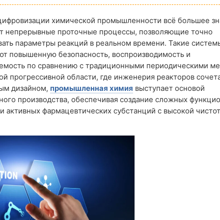
 цифровизации химической промышленности всё большее з
т непрерывные проточные процессы, позволяющие точно
ать параметры реакций в реальном времени. Такие систем
ют повышенную безопасность, воспроизводимость и
емость по сравнению с традиционными периодическими ме
ой прогрессивной области, где инженерия реакторов сочета
ым дизайном,
промышленная химия
выступает основой
ного производства, обеспечивая создание сложных функци
и активных фармацевтических субстанций с высокой чистот