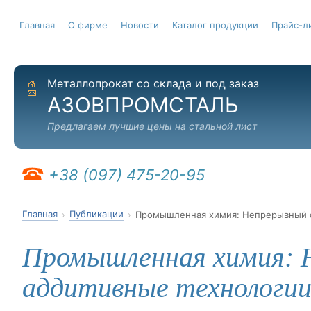
Главная
О фирме
Новости
Каталог продукции
Прайс-л
Металлопрокат со склада и под заказ
На главную
Отправить письмо
АЗОВПРОМСТАЛЬ
Предлагаем лучшие цены на стальной лист
+38 (097) 475-20-95
Главная
Публикации
Промышленная химия: Непрерывный с
Промышленная химия: 
аддитивные технологи