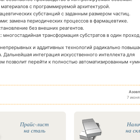
 материалов с программируемой архитектурой.
ацевтических субстанций с заданным размером частиц.
ами: замена периодических процессов в фармацевтике.
становление без внешних реагентов.
: многостадийная трансформация субстратов в один проход
 непрерывных и аддитивных технологий радикально повыша
. Дальнейшая интеграция искусственного интеллекта для
рм позволит перейти к полностью автоматизированным «ум
Азов
7 июня
Прайс-лист
Нали
на сталь
на ск