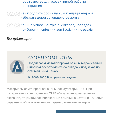
пространство для эффективной работы
предприятия
02.08
Как продлить срок службы кондиционера и
избежать дорогостоящего ремонта
02.08
Клінінг бізнес-центрів в Ужгороді: порядок
прибирання спільних зон і офісних поверхів
Все публикации
АЗОВПРОМСТАЛЬ
Предлагаем металлопрокат разных марок стали в
широком ассортименте со склада и под заказ по
оптимальным ценам.
©
2001-2026 Все права защищены.
Материалы сайта предназначены для аудитории 18+. При
цитировании электронными СМИ обязательно размещение
активной, открытой для индексации ссылки на источник. Мнение
редакции сайта может не совпадать с мнением авторов.