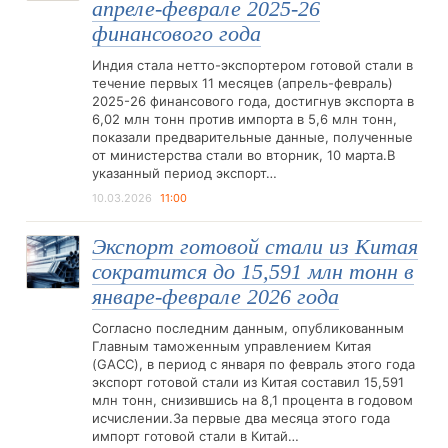
апреле-феврале 2025-26
финансового года
Индия стала нетто-экспортером готовой стали в
течение первых 11 месяцев (апрель-февраль)
2025-26 финансового года, достигнув экспорта в
6,02 млн тонн против импорта в 5,6 млн тонн,
показали предварительные данные, полученные
от министерства стали во вторник, 10 марта.В
указанный период экспорт…
10.03.2026
11:00
Экспорт готовой стали из Китая
сократится до 15,591 млн тонн в
январе-феврале 2026 года
Согласно последним данным, опубликованным
Главным таможенным управлением Китая
(GACC), в период с января по февраль этого года
экспорт готовой стали из Китая составил 15,591
млн тонн, снизившись на 8,1 процента в годовом
исчислении.За первые два месяца этого года
импорт готовой стали в Китай…