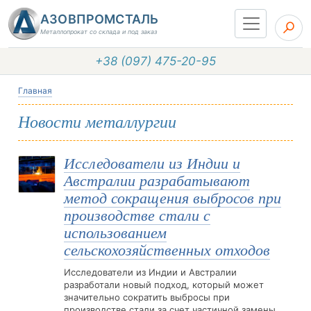
АЗОВПРОМСТАЛЬ
Металлопрокат со склада и под заказ
+38 (097) 475-20-95
Главная
Новости металлургии
Исследователи из Индии и
Австралии разрабатывают
метод сокращения выбросов при
производстве стали с
использованием
сельскохозяйственных отходов
Исследователи из Индии и Австралии
разработали новый подход, который может
значительно сократить выбросы при
производстве стали за счет частичной замены