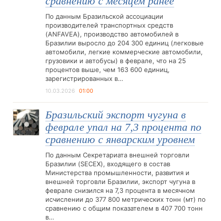
сравнению с месяцем ранее
По данным Бразильской ассоциации
производителей транспортных средств
(ANFAVEA), производство автомобилей в
Бразилии выросло до 204 300 единиц (легковые
автомобили, легкие коммерческие автомобили,
грузовики и автобусы) в феврале, что на 25
процентов выше, чем 163 600 единиц,
зарегистрированных в…
10.03.2026
01:00
Бразильский экспорт чугуна в
феврале упал на 7,3 процента по
сравнению с январским уровнем
По данным Секретариата внешней торговли
Бразилии (SECEX), входящего в состав
Министерства промышленности, развития и
внешней торговли Бразилии, экспорт чугуна в
феврале снизился на 7,3 процента в месячном
исчислении до 377 800 метрических тонн (мт) по
сравнению с общим показателем в 407 700 тонн
в…