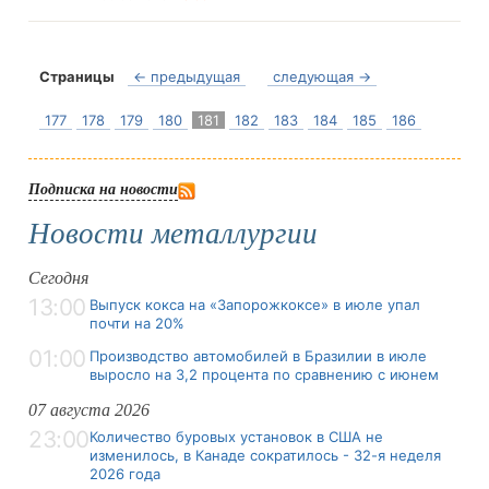
Страницы
← предыдущая
следующая →
177
178
179
180
181
182
183
184
185
186
Подписка на новости
Новости металлургии
Сегодня
13:00
Выпуск кокса на «Запорожкоксе» в июле упал
почти на 20%
01:00
Производство автомобилей в Бразилии в июле
выросло на 3,2 процента по сравнению с июнем
07 августа 2026
23:00
Количество буровых установок в США не
изменилось, в Канаде сократилось - 32-я неделя
2026 года