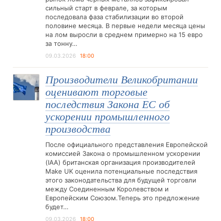
сильный старт в феврале, за которым
последовала фаза стабилизации во второй
половине месяца. В первые недели месяца цены
на лом выросли в среднем примерно на 15 евро
за тонну…
09.03.2026
18:00
Производители Великобритании
оценивают торговые
последствия Закона ЕС об
ускорении промышленного
производства
После официального представления Европейской
комиссией Закона о промышленном ускорении
(IAA) британская организация производителей
Make UK оценила потенциальные последствия
этого законодательства для будущей торговли
между Соединенным Королевством и
Европейским Союзом.Теперь это предложение
будет…
09.03.2026
18:00