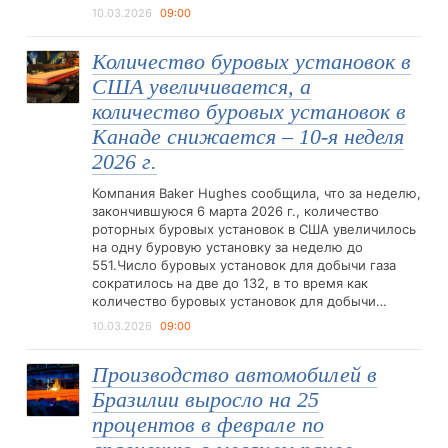
10.03.2026
09:00
Количество буровых установок в
США увеличивается, а
количество буровых установок в
Канаде снижается – 10-я неделя
2026 г.
Компания Baker Hughes сообщила, что за неделю,
закончившуюся 6 марта 2026 г., количество
роторных буровых установок в США увеличилось
на одну буровую установку за неделю до
551.Число буровых установок для добычи газа
сократилось на две до 132, в то время как
количество буровых установок для добычи…
10.03.2026
09:00
Производство автомобилей в
Бразилии выросло на 25
процентов в феврале по