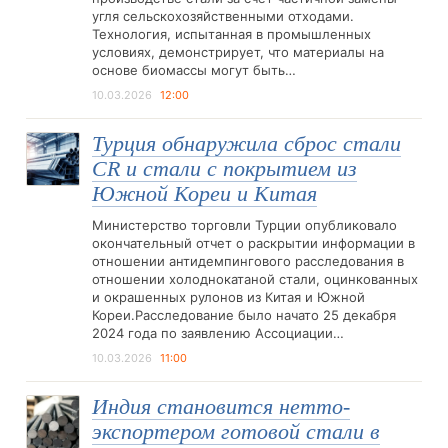
угля сельскохозяйственными отходами.
Технология, испытанная в промышленных
условиях, демонстрирует, что материалы на
основе биомассы могут быть…
10.03.2026
12:00
Турция обнаружила сброс стали
CR и стали с покрытием из
Южной Кореи и Китая
Министерство торговли Турции опубликовало
окончательный отчет о раскрытии информации в
отношении антидемпингового расследования в
отношении холоднокатаной стали, оцинкованных
и окрашенных рулонов из Китая и Южной
Кореи.Расследование было начато 25 декабря
2024 года по заявлению Ассоциации…
10.03.2026
11:00
Индия становится нетто-
экспортером готовой стали в