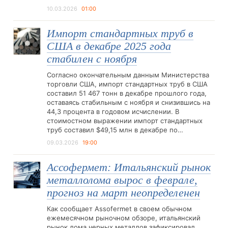
10.03.2026
01:00
Импорт стандартных труб в
США в декабре 2025 года
стабилен с ноября
Согласно окончательным данным Министерства
торговли США, импорт стандартных труб в США
составил 51 467 тонн в декабре прошлого года,
оставаясь стабильным с ноября и снизившись на
44,3 процента в годовом исчислении. В
стоимостном выражении импорт стандартных
труб составил $49,15 млн в декабре по…
09.03.2026
19:00
Ассофермет: Итальянский рынок
металлолома вырос в феврале,
прогноз на март неопределенен
Как сообщает Assofermet в своем обычном
ежемесячном рыночном обзоре, итальянский
рынок лома черных металлов зафиксировал