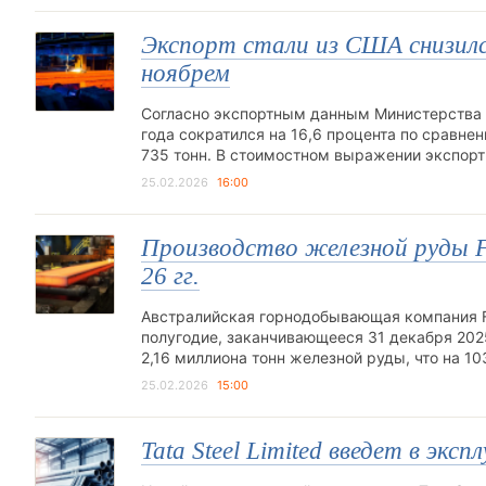
Экспорт стали из США снизился
ноябрем
Согласно экспортным данным Министерства 
года сократился на 16,6 процента по сравне
735 тонн. В стоимостном выражении экспорт
25.02.2026
16:00
Производство железной руды Fe
26 гг.
Австралийская горнодобывающая компания Fe
полугодие, заканчивающееся 31 декабря 202
2,16 миллиона тонн железной руды, что на 1
25.02.2026
15:00
Tata Steel Limited введет в э