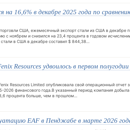
 на 16,6% в декабре 2025 года по сравнени
торговли США, ежемесячный экспорт стали из США в декабре 
нию с ноябрем и снизился на 23,4 процента в годовом исчислени
 стали в США в декабре составил $ 844,38…
nix Resources удвоилось в первом полугодии
nix Resources Limited опубликовала свой операционный отчет з
5-2026 финансового года.В указанный период компания добыла
03,6 процента больше, чем в прошлом…
ксплуатацию EAF в Пенджабе в марте 2026 год