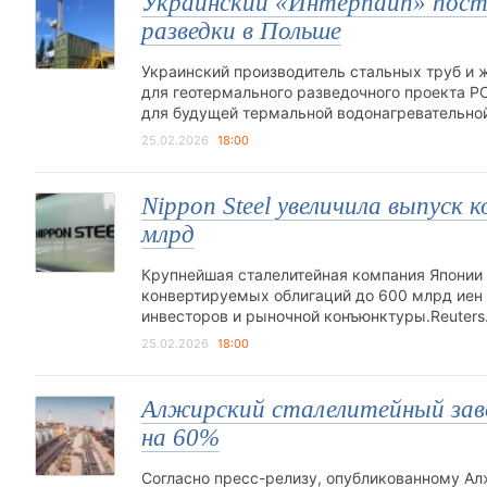
Украинский «Интерпайп» пост
разведки в Польше
Украинский производитель стальных труб и 
для геотермального разведочного проекта P
для будущей термальной водонагревательно
25.02.2026
18:00
Nippon Steel увеличила выпуск
млрд
Крупнейшая сталелитейная компания Японии 
конвертируемых облигаций до 600 млрд иен 
инвесторов и рыночной конъюнктуры.Reuter
25.02.2026
18:00
Алжирский сталелитейный заво
на 60%
Согласно пресс-релизу, опубликованному Ал