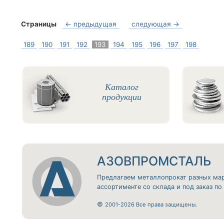
Страницы
← предыдущая
следующая →
189
190
191
192
193
194
195
196
197
198
Каталог
продукции
АЗОВПРОМСТАЛЬ
Предлагаем металлопрокат разных ма
ассортименте со склада и под заказ п
©
2001-2026 Все права защищены.