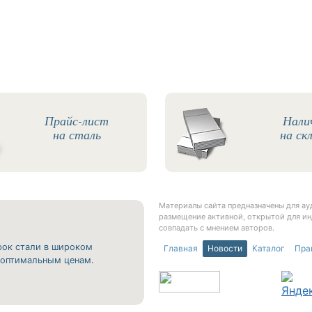
Прайс-лист
Нали
на сталь
на ск
Материалы сайта предназначены для а
размещение активной, открытой для ин
совпадать с мнением авторов.
рок стали в широком
Главная
Новости
Каталог
Пра
о оптимальным ценам.