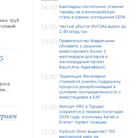
14:00
Бангладеш постепенно отменит
тарифы на южнокорейскую
сталь в рамках соглашения CEPA
дных труб
14:00
условий
Чистый убыток ИнГОКа вырос до
2,49 млрд грн
13:00
Правительство Мавритании
объявило о решении
инвестировать более 2
миллиардов долларов в
85
железорудный проект
&quot;Аль-Ауджа&quot;
13:00
Тршинецке Железарни
стремится усилить поддержку
проса
процесса декарбонизации в
ием…
условиях неопределенности с
инвестициями в EAF
12:00
Импорт HRC в Турцию
сократится в первом полугодии
ершен
2026 года, поскольку Китай и
Египет теряют позиции
12:00
Hydnum Steel выделяет 150
миллионов евро на