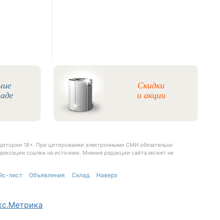
чие
Скидки
ладе
и акции
удитории 18+. При цитировании электронными СМИ обязательно
дексации ссылки на источник. Мнение редакции сайта может не
йс-лист
Объявления
Склад
Наверх