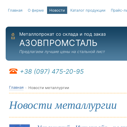
Главная
О фирме
Новости
Каталог продукции
Прайс-л
Металлопрокат со склада и под заказ
На главную
Отправить письмо
АЗОВПРОМСТАЛЬ
Предлагаем лучшие цены на стальной лист
+38 (097) 475-20-95
Главная
Новости металлургии
Новости металлургии