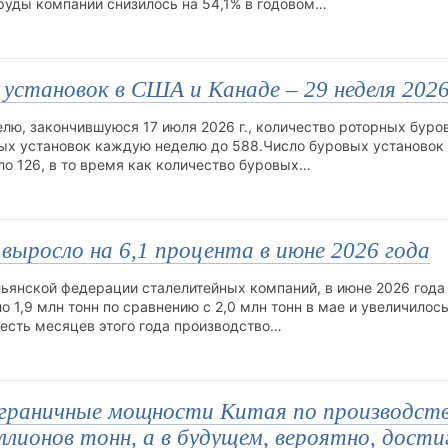
 руды компании снизилось на 54,1% в годовом…
 установок в США и Канаде – 29 неделя 2026
елю, закончившуюся 17 июля 2026 г., количество роторных буро
ых установок каждую неделю до 588.Число буровых установок
ло 126, в то время как количество буровых…
выросло на 6,1 процента в июне 2026 года
льянской федерации сталелитейных компаний, в июне 2026 года
 1,9 млн тонн по сравнению с 2,0 млн тонн в мае и увеличилось
шесть месяцев этого года производство…
аграничные мощности Китая по производст
лионов тонн, а в будущем, вероятно, дост