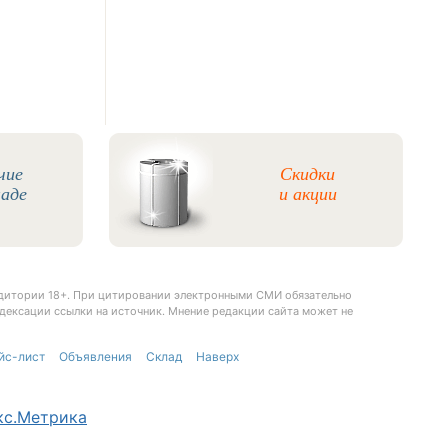
чие
Скидки
ладе
и акции
удитории 18+. При цитировании электронными СМИ обязательно
дексации ссылки на источник. Мнение редакции сайта может не
йс-лист
Объявления
Склад
Наверх