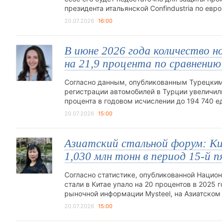
президента итальянской Confindustria по ев
20.07.2026
16:00
В июне 2026 года количество 
на 21,9 процента по сравнению
Согласно данным, опубликованным Турецким с
регистрации автомобилей в Турции увеличили
процента в годовом исчислении до 194 740 
20.07.2026
15:00
Азиатский стальной форум: Кит
1,030 млн тонн в период 15-й 
Согласно статистике, опубликованной Нацио
стали в Китае упало на 20 процентов в 2025
рыночной информации Mysteel, на Азиатско
20.07.2026
15:00