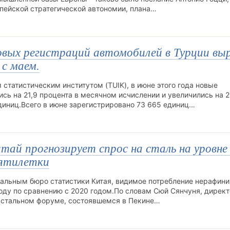
ропейской стратегической автономии, плана…
новых регистраций автомобилей в Турции вы
 с маем.
татистическим институтом (TUIK), в июне этого года новые
сь на 21,9 процента в месячном исчислении и увеличились на 2
единиц.Всего в июне зарегистрировано 73 665 единиц…
ай прогнозирует спрос на сталь на уровне
пятилетки
нальным бюро статистики Китая, видимое потребление нерафин
 году по сравнению с 2020 годом.По словам Сюй Сянчуня, директ
м стальном форуме, состоявшемся в Пекине…