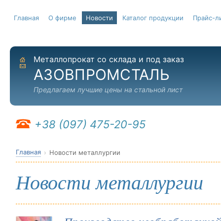
Главная
О фирме
Новости
Каталог продукции
Прайс-л
Металлопрокат со склада и под заказ
На главную
Отправить письмо
АЗОВПРОМСТАЛЬ
Предлагаем лучшие цены на стальной лист
+38 (097) 475-20-95
Главная
Новости металлургии
Новости металлургии