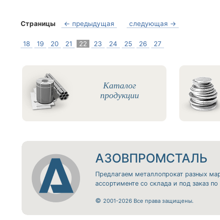
Страницы
← предыдущая
следующая →
18
19
20
21
22
23
24
25
26
27
Каталог
продукции
АЗОВПРОМСТАЛЬ
Предлагаем металлопрокат разных ма
ассортименте со склада и под заказ п
©
2001-2026 Все права защищены.