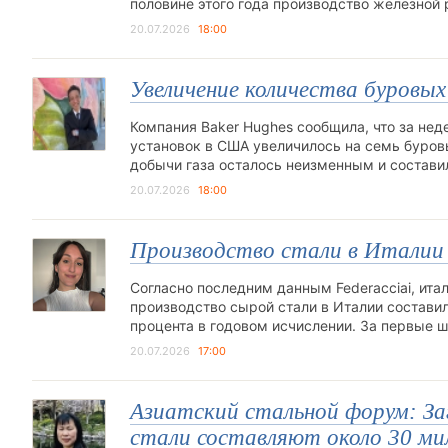
половине этого года производство железной
20.07.2026
18:00
Увеличение количества буровых
Компания Baker Hughes сообщила, что за нед
установок в США увеличилось на семь буров
добычи газа осталось неизменным и состави
20.07.2026
18:00
Производство стали в Италии 
Согласно последним данным Federacciai, ита
производство сырой стали в Италии составило
процента в годовом исчислении. За первые 
20.07.2026
17:00
Азиатский стальной форум: З
стали составляют около 30 мил