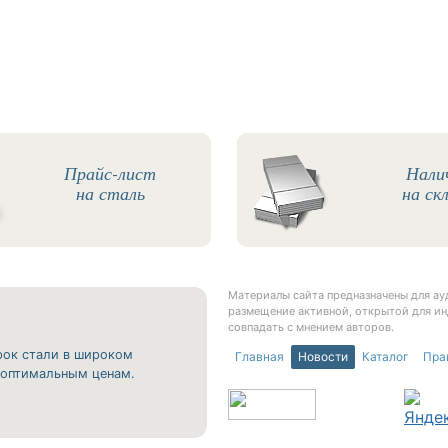
Прайс-лист
Нали
на сталь
на ск
Материалы сайта предназначены для а
размещение активной, открытой для ин
совпадать с мнением авторов.
рок стали в широком
Главная
Новости
Каталог
Пра
о оптимальным ценам.