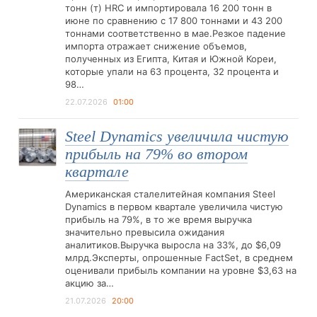
тонн (т) HRC и импортировала 16 200 тонн в
июне по сравнению с 17 800 тоннами и 43 200
тоннами соответственно в мае.Резкое падение
импорта отражает снижение объемов,
полученных из Египта, Китая и Южной Кореи,
которые упали на 63 процента, 32 процента и
98…
22.07.2026
01:00
Steel Dynamics увеличила чистую
прибыль на 79% во втором
квартале
Американская сталелитейная компания Steel
Dynamics в первом квартале увеличила чистую
прибыль на 79%, в то же время выручка
значительно превысила ожидания
аналитиков.Выручка выросла на 33%, до $6,09
млрд.Эксперты, опрошенные FactSet, в среднем
оценивали прибыль компании на уровне $3,63 на
акцию за…
21.07.2026
20:00