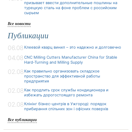
призывает ввести дополнительные пошлины на
турецкую сталь на фоне проблем с российским
сырьем
Все новости
Публикации
06.08
Клеевой кварц винил – это надежно и долговечно
04.08
CNC Milling Cutters Manufacturer China for Stable
Hard-Turning and Milling Supply
02.08
Как правильно организовать складское
пространство для эффективной работы
предприятия
02.08
Как продлить срок службы кондиционера и
избежать дорогостоящего ремонта
02.08
Клінінг бізнес-центрів в Ужгороді: порядок
прибирання спільних зон і офісних поверхів
Все публикации