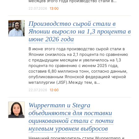
месяцев этого года производство стали в…
22.07.2026
13:00
Производство сырой стали в
Японии выросло на 1,3 процента в
июне 2026 года
В июне этого года производство сырой стали в
Японии снизилось на 2,1 процента по сравнению
с предыдущим месяцем и увеличилось на 1,3
процента по сравнению с июнем 2025 года,
составив 6,80 миллиона тонн, согласно данным,
опубликованным Японской федерацией черной
металлургии (JISF).Между тем, в…
22.07.2026
12:00
Wuppermann и Stegra
объединяются для поставки
оцинкованной стали с почти
нулевым уровнем выбросов
Немецкий производитель стали Wuppermann и