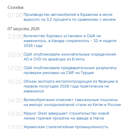
Сегодня
01:00
Производство автомобилей в Бразилии в июле
выросло на 3,2 процента по сравнению с июнем
07 августа 2026
23:00
Количество буровых установок в США не
изменилось, в Канаде сократилось - 32-я неделя
2026 года
20:00
США опубликовали окончательные определения
AD и CVD по арматуре из Египта
17:00
США опубликовали предварительные результаты
проверки рекламы на CWP из Турции
15:00
Объем экспорта металлопродукции из Франции в
первом полугодии 2026 года практически не
изменился
14:00
Великобритания отменяет таможенные пошлины
на импорт холоднокатаной стали из Китая и России
13:00
Nippon Steel завершает строительство новой
линии горячей прокатки на заводе в Нагое
13:00
Украинская сталелитейная промышленность