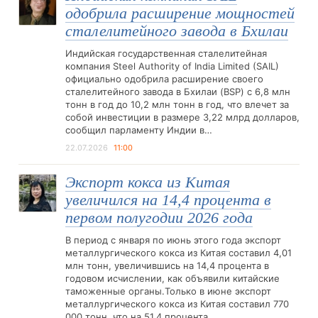
одобрила расширение мощностей
сталелитейного завода в Бхилаи
Индийская государственная сталелитейная
компания Steel Authority of India Limited (SAIL)
официально одобрила расширение своего
сталелитейного завода в Бхилаи (BSP) с 6,8 млн
тонн в год до 10,2 млн тонн в год, что влечет за
собой инвестиции в размере 3,22 млрд долларов,
сообщил парламенту Индии в…
22.07.2026
11:00
Экспорт кокса из Китая
увеличился на 14,4 процента в
первом полугодии 2026 года
В период с января по июнь этого года экспорт
металлургического кокса из Китая составил 4,01
млн тонн, увеличившись на 14,4 процента в
годовом исчислении, как объявили китайские
таможенные органы.Только в июне экспорт
металлургического кокса из Китая составил 770
000 тонн, что на 51,4 процента…