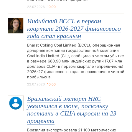
22.07.2026
10:00
Индийский BCCL в первом
квартале 2026-2027 финансового
года стал красным
Bharat Coking Coal Limited (BCCL), операционная
дочерняя компания государственной компании
Coal India Limited (CIL), сообщила о чистом убытке
в размере 680,90 млн индийских рупий (7,07 млн
долларов США) в первом квартале (апрель-июнь)
2026-27 финансового года по сравнению с чистой
прибылью в…
22.07.2026
10:00
Бразильский экспорт HRC
увеличился в июне, поскольку
поставки в США выросли на 23
процента
Бразилия экспортировала 21 100 метрических