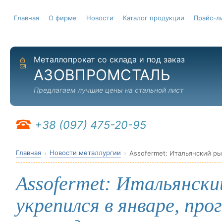
Главная
О фирме
Новости
Каталог продукции
Прайс-л
Металлопрокат со склада и под заказ
На главную
Отправить письмо
АЗОВПРОМСТАЛЬ
Предлагаем лучшие цены на стальной лист
+38 (097) 475-20-95
Главная
Новости металлургии
Assofermet: Итальянск
укрепился в январе, про