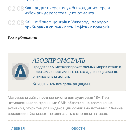
02.08
Как продлить срок службы кондиционера и
избежать дорогостоящего ремонта
02.08
Клінінг бізнес-центрів в Ужгороді: порядок
прибирання спільних зон і офісних поверхів
Все публикации
АЗОВПРОМСТАЛЬ
Предлагаем металлопрокат разных марок стали в
широком ассортименте со склада и под заказ по
оптимальным ценам.
©
2001-2026 Все права защищены.
Материалы сайта предназначены для аудитории 18+. При
цитировании электронными СМИ обязательно размещение
активной, открытой для индексации ссылки на источник. Мнение
редакции сайта может не совпадать с мнением авторов.
Главная
Новости