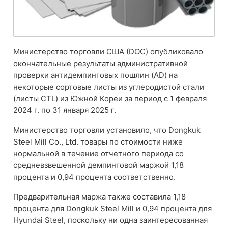
Министерство торговли США (DOC) опубликовало
окончательные результаты административной
проверки антидемпинговых пошлин (AD) на
некоторые сортовые листы из углеродистой стали
(листы CTL) из Южной Кореи за период с 1 февраля
2024 г. по 31 января 2025 г.
Министерство торговли установило, что Dongkuk
Steel Mill Co., Ltd. товары по стоимости ниже
нормальной в течение отчетного периода со
средневзвешенной демпинговой маржой 1,18
процента и 0,94 процента соответственно.
Предварительная маржа также составила 1,18
процента для Dongkuk Steel Mill и 0,94 процента для
Hyundai Steel, поскольку ни одна заинтересованная