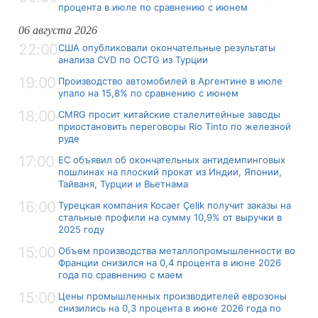
процента в июле по сравнению с июнем
06 августа 2026
22:00
США опубликовали окончательные результаты
анализа CVD по OCTG из Турции
19:00
Производство автомобилей в Аргентине в июле
упало на 15,8% по сравнению с июнем
18:00
CMRG просит китайские сталелитейные заводы
приостановить переговоры Rio Tinto по железной
руде
17:00
ЕС объявил об окончательных антидемпинговых
пошлинах на плоский прокат из Индии, Японии,
Тайваня, Турции и Вьетнама
16:00
Турецкая компания Kocaer Çelik получит заказы на
стальные профили на сумму 10,9% от выручки в
2025 году
15:00
Объем производства металлопромышленности во
Франции снизился на 0,4 процента в июне 2026
года по сравнению с маем
15:00
Цены промышленных производителей еврозоны
снизились на 0,3 процента в июне 2026 года по