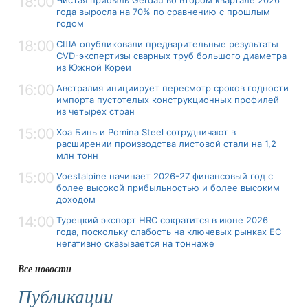
18:00
года выросла на 70% по сравнению с прошлым
годом
18:00
США опубликовали предварительные результаты
CVD-экспертизы сварных труб большого диаметра
из Южной Кореи
16:00
Австралия инициирует пересмотр сроков годности
импорта пустотелых конструкционных профилей
из четырех стран
15:00
Хоа Бинь и Pomina Steel сотрудничают в
расширении производства листовой стали на 1,2
млн тонн
15:00
Voestalpine начинает 2026-27 финансовый год с
более высокой прибыльностью и более высоким
доходом
14:00
Турецкий экспорт HRC сократится в июне 2026
года, поскольку слабость на ключевых рынках ЕС
негативно сказывается на тоннаже
Все новости
Публикации