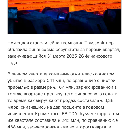
Немецкая сталелитейная компания Thyssenkrupp
объявила финансовые результаты за первый квартал,
заканчивающийся 31 марта 2025-26 финансового
года.
В данном квартале компания отчиталась о чистом
убытке в размере € 11 млн, по сравнению с чистой
прибылью в размере € 167 млн, зафиксированной в
том же квартале предыдущего финансового года, в
то время как выручка от продаж составила € 8,38
млрд, снизившись на два процента в годовом
исчислении. Кроме того, EBITDA thyssenkrupp в том
же квартале составила € 245 млн, по сравнению с €
468 млн, зафиксированными во втором квартале