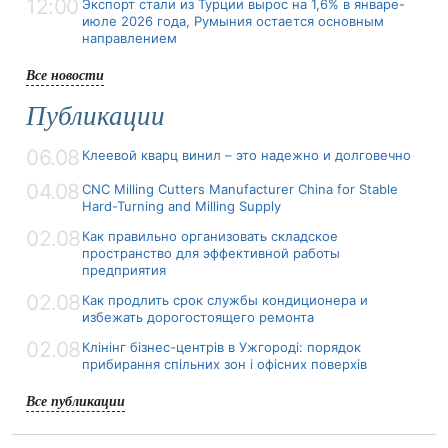
12:00
Экспорт стали из Турции вырос на 1,6% в январе-
июле 2026 года, Румыния остается основным
направлением
Все новости
Публикации
06.08
Клеевой кварц винил – это надежно и долговечно
04.08
CNC Milling Cutters Manufacturer China for Stable
Hard-Turning and Milling Supply
02.08
Как правильно организовать складское
пространство для эффективной работы
предприятия
02.08
Как продлить срок службы кондиционера и
избежать дорогостоящего ремонта
02.08
Клінінг бізнес-центрів в Ужгороді: порядок
прибирання спільних зон і офісних поверхів
Все публикации