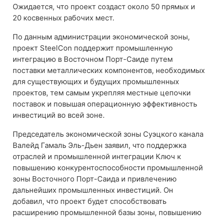
Ожидается, что проект создаст около 50 прямых и
20 косвенных рабочих мест.
По данным администрации экономической зоны,
проект SteelCon поддержит промышленную
интеграцию в Восточном Порт-Саиде путем
поставки металлических компонентов, необходимых
для существующих и будущих промышленных
проектов, тем самым укрепляя местные цепочки
поставок и повышая операционную эффективность
инвестиций во всей зоне.
Председатель экономической зоны Суэцкого канала
Валейд Гамаль Эль-Дьен заявил, что поддержка
отраслей и промышленной интеграции Ключ к
повышению конкурентоспособности промышленной
зоны Восточного Порт-Саида и привлечению
дальнейших промышленных инвестиций. Он
добавил, что проект будет способствовать
расширению промышленной базы зоны, повышению