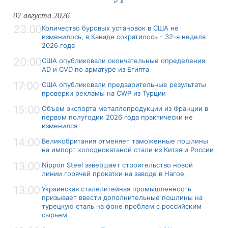
07 августа 2026
23:00
Количество буровых установок в США не
изменилось, в Канаде сократилось - 32-я неделя
2026 года
20:00
США опубликовали окончательные определения
AD и CVD по арматуре из Египта
17:00
США опубликовали предварительные результаты
проверки рекламы на CWP из Турции
15:00
Объем экспорта металлопродукции из Франции в
первом полугодии 2026 года практически не
изменился
14:00
Великобритания отменяет таможенные пошлины
на импорт холоднокатаной стали из Китая и России
13:00
Nippon Steel завершает строительство новой
линии горячей прокатки на заводе в Нагое
13:00
Украинская сталелитейная промышленность
призывает ввести дополнительные пошлины на
турецкую сталь на фоне проблем с российским
сырьем