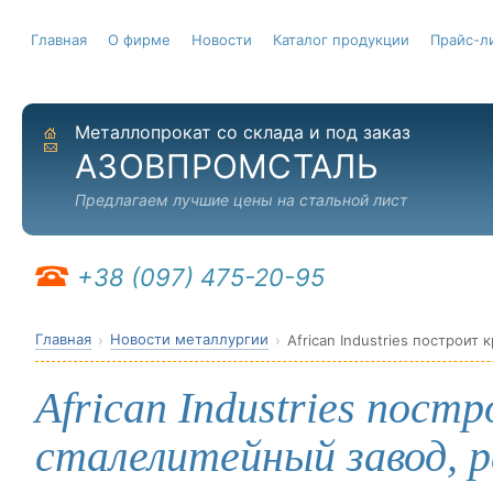
Главная
О фирме
Новости
Каталог продукции
Прайс-л
Металлопрокат со склада и под заказ
На главную
Отправить письмо
АЗОВПРОМСТАЛЬ
Предлагаем лучшие цены на стальной лист
+38 (097) 475-20-95
Главная
Новости металлургии
African Industries пос
сталелитейный завод, 