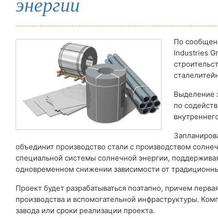
энергии
По сообщени
Industries 
строительст
сталелитей
Выделение з
по содейст
внутреннего
Запланиров
объединит производство стали с производством солнеч
специальной системы солнечной энергии, поддержива
одновременном снижении зависимости от традиционны
Проект будет разрабатываться поэтапно, причем перва
производства и вспомогательной инфраструктуры. Ко
завода или сроки реализации проекта.