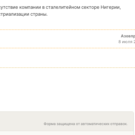
сутствие компании в сталелитейном секторе Нигерии,
триализации страны.
Азовп
8 июля 
Форма защищена от автоматических отправок.