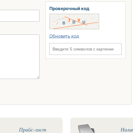
Проверочный код
Обновить код
Введите 5 символов с картинки
Прайс-лист
Нали