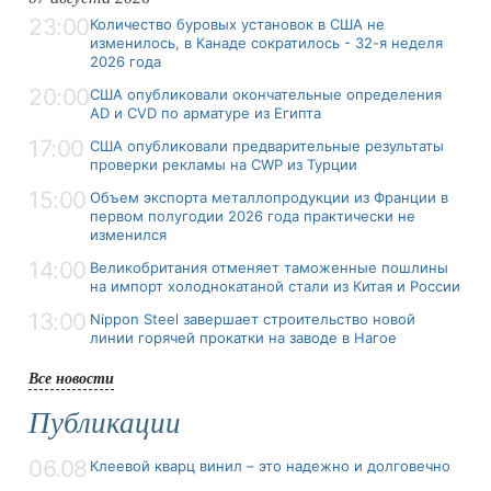
23:00
Количество буровых установок в США не
изменилось, в Канаде сократилось - 32-я неделя
2026 года
20:00
США опубликовали окончательные определения
AD и CVD по арматуре из Египта
17:00
США опубликовали предварительные результаты
проверки рекламы на CWP из Турции
15:00
Объем экспорта металлопродукции из Франции в
первом полугодии 2026 года практически не
изменился
14:00
Великобритания отменяет таможенные пошлины
на импорт холоднокатаной стали из Китая и России
13:00
Nippon Steel завершает строительство новой
линии горячей прокатки на заводе в Нагое
Все новости
Публикации
06.08
Клеевой кварц винил – это надежно и долговечно