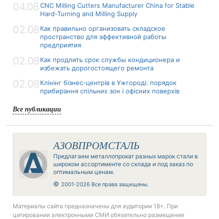
04.08
CNC Milling Cutters Manufacturer China for Stable
Hard-Turning and Milling Supply
02.08
Как правильно организовать складское
пространство для эффективной работы
предприятия
02.08
Как продлить срок службы кондиционера и
избежать дорогостоящего ремонта
02.08
Клінінг бізнес-центрів в Ужгороді: порядок
прибирання спільних зон і офісних поверхів
Все публикации
АЗОВПРОМСТАЛЬ
Предлагаем металлопрокат разных марок стали в
широком ассортименте со склада и под заказ по
оптимальным ценам.
©
2001-2026 Все права защищены.
Материалы сайта предназначены для аудитории 18+. При
цитировании электронными СМИ обязательно размещение