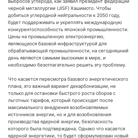
выбросов углерода, как заявил президент федерации
черной металлургии (JISF) Хашимото. Чтобы
добиться углеродной нейтральности к 2050 году,
будет поддерживать и укреплять международную
конкурентоспособность японской промышленности.
Цены на промышленную электроэнергию,
являющуюся базовой инфраструктурой для
обрабатывающей промышленности, на сегодняшний
день являются самыми высокими в мире, и
необходимо безотлагательно решить эту проблему.
Что касается пересмотра базового энергетического
плана, это важный вариант декарбонизации, не
только для остановки быстрого роста сборов с
льготных тарифов, который происходит после
максимального внедрения возобновляемых
источников энергии, но и для возобновления
производства ядерной энергии, безопасность
которого была подтверждена. Однако что касается
ядерной энергетики, то будет сформулирован новый