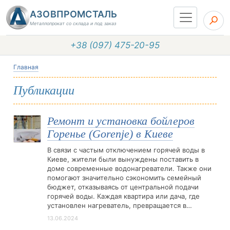
АЗОВПРОМСТАЛЬ
Металлопрокат со склада и под заказ
+38 (097) 475-20-95
Главная
Публикации
Ремонт и установка бойлеров
Горенье (Gorenje) в Киеве
В связи с частым отключением горячей воды в
Киеве, жители были вынуждены поставить в
доме современные водонагреватели. Также они
помогают значительно сэкономить семейный
бюджет, отказываясь от центральной подачи
горячей воды. Каждая квартира или дача, где
установлен нагреватель, превращается в…
13.06.2024