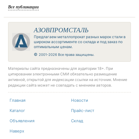
Все публикации
АЗОВПРОМСТАЛЬ
Предлагаем металлопрокат разных марок стали в
широком ассортименте со склада и под заказ по
оптимальным ценам.
©
2001-2026 Все права защищены.
Материалы сайта предназначены для аудитории 18+. При
цитировании электронными СМИ обязательно размещение
активной, открытой для индексации ссылки на источник. Мнение
редакции сайта может не совпадать с мнением авторов.
Главная
Новости
Каталог
Прайс-лист
Объявления
Склад
Наверх