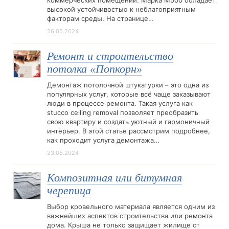
коммерческих помещений. Марка М500 обладает
высокой устойчивостью к неблагоприятным
факторам среды. На странице…
26.05.2024
Ремонт и строительство
потолка «Попкорн»
Демонтаж потолочной штукатурки – это одна из
популярных услуг, которые всё чаще заказывают
люди в процессе ремонта. Такая услуга как
stucco ceiling removal позволяет преобразить
свою квартиру и создать уютный и гармоничный
интерьер. В этой статье рассмотрим подробнее,
как проходит услуга демонтажа…
23.05.2024
Композитная или битумная
черепица
Выбор кровельного материала является одним из
важнейших аспектов строительства или ремонта
дома. Крыша не только защищает жилище от