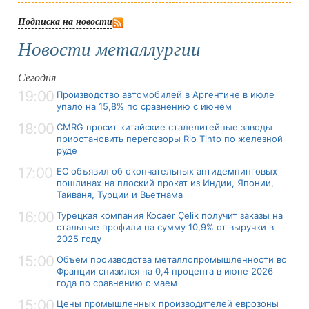
Подписка на новости
Новости металлургии
Сегодня
19:00
Производство автомобилей в Аргентине в июле
упало на 15,8% по сравнению с июнем
18:00
CMRG просит китайские сталелитейные заводы
приостановить переговоры Rio Tinto по железной
руде
17:00
ЕС объявил об окончательных антидемпинговых
пошлинах на плоский прокат из Индии, Японии,
Тайваня, Турции и Вьетнама
16:00
Турецкая компания Kocaer Çelik получит заказы на
стальные профили на сумму 10,9% от выручки в
2025 году
15:00
Объем производства металлопромышленности во
Франции снизился на 0,4 процента в июне 2026
года по сравнению с маем
15:00
Цены промышленных производителей еврозоны