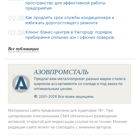
пространство для эффективной работы
предприятия
02.08
Как продлить срок службы кондиционера и
избежать дорогостоящего ремонта
02.08
Клінінг бізнес-центрів в Ужгороді: порядок
прибирання спільних зон і офісних поверхів
Все публикации
АЗОВПРОМСТАЛЬ
Предлагаем металлопрокат разных марок стали в
широком ассортименте со склада и под заказ по
оптимальным ценам.
©
2001-2026 Все права защищены.
Материалы сайта предназначены для аудитории 18+. При
цитировании электронными СМИ обязательно размещение
активной, открытой для индексации ссылки на источник. Мнение
редакции сайта может не совпадать с мнением авторов.