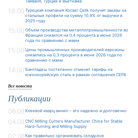
Тайваня, Турции и Вьетнама
16:00
Турецкая компания Kocaer Çelik получит заказы на
стальные профили на сумму 10,9% от выручки в
2025 году
15:00
Объем производства металлопромышленности во
Франции снизился на 0,4 процента в июне 2026
года по сравнению с маем
15:00
Цены промышленных производителей еврозоны
снизились на 0,3 процента в июне 2026 года по
сравнению с маем
14:00
Бангладеш постепенно отменит тарифы на
южнокорейскую сталь в рамках соглашения CEPA
Все новости
Публикации
06.08
Клеевой кварц винил – это надежно и долговечно
04.08
CNC Milling Cutters Manufacturer China for Stable
Hard-Turning and Milling Supply
02.08
Как правильно организовать складское