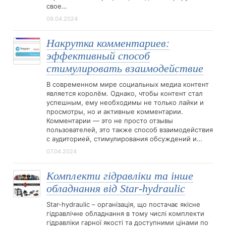
свое…
09.04.2024
Накрутка комментариев:
эффективный способ
стимулировать взаимодействие
В современном мире социальных медиа контент
является королём. Однако, чтобы контент стал
успешным, ему необходимы не только лайки и
просмотры, но и активные комментарии.
Комментарии — это не просто отзывы
пользователей, это также способ взаимодействия
с аудиторией, стимулирования обсуждений и…
07.04.2024
Комплекти гідравліки та інше
обладнання від Star-hydraulic
Star-hydraulic – організація, що постачає якісне
гідравлічне обладнання в тому числі комплекти
гідравліки гарної якості та доступними цінами по