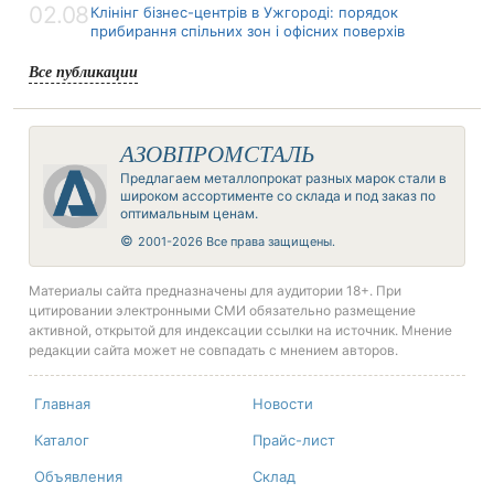
02.08
Клінінг бізнес-центрів в Ужгороді: порядок
прибирання спільних зон і офісних поверхів
Все публикации
АЗОВПРОМСТАЛЬ
Предлагаем металлопрокат разных марок стали в
широком ассортименте со склада и под заказ по
оптимальным ценам.
©
2001-2026 Все права защищены.
Материалы сайта предназначены для аудитории 18+. При
цитировании электронными СМИ обязательно размещение
активной, открытой для индексации ссылки на источник. Мнение
редакции сайта может не совпадать с мнением авторов.
Главная
Новости
Каталог
Прайс-лист
Объявления
Склад