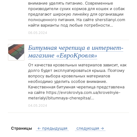
внимание уделять питанию. Современные
производители сухих кормов для кошек и собак
предлагают широкую линейку для организации
полноценного питания. На сайте sherstianyi.com
найти варианты под любые потребности…
06.05.2024
Битумная черепица в интернет-
магазине «ЕвроКровля»
От качества кровельных материалов зависит, как
долго будет эксплуатироваться крыша. Поэтому
вопросу выбора кровельных материалов
необходимо уделить особое внимание.
Качественная битумная черепица представлена
на сайте https://evrokrovlya.com.ua/krovelnyie-
meterialyi/bitumnaya-cherepitsa/…
04.05.2024
Страницы
← предыдущая
следующая →