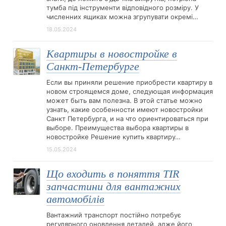
тумба під інструменти відповідного розміру. У
численних ящиках можна згрупувати окремі…
18.05.2024
Квартиры в новостройке в
Санкт-Петербурге
Если вы приняли решение приобрести квартиру в
новом строящемся доме, следующая информация
может быть вам полезна. В этой статье можно
узнать, какие особенности имеют новостройки
Санкт Петербурга, и на что ориентироваться при
выборе. Преимущества выбора квартиры в
новостройке Решение купить квартиру…
15.05.2024
Що входить в поняття TIR
запчастини для вантажних
автомобілів
Вантажний транспорт постійно потребує
регулярного оновлення деталей, адже його