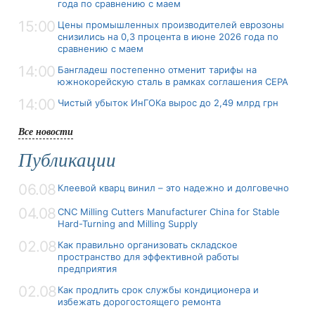
года по сравнению с маем
15:00
Цены промышленных производителей еврозоны
снизились на 0,3 процента в июне 2026 года по
сравнению с маем
14:00
Бангладеш постепенно отменит тарифы на
южнокорейскую сталь в рамках соглашения CEPA
14:00
Чистый убыток ИнГОКа вырос до 2,49 млрд грн
Все новости
Публикации
06.08
Клеевой кварц винил – это надежно и долговечно
04.08
CNC Milling Cutters Manufacturer China for Stable
Hard-Turning and Milling Supply
02.08
Как правильно организовать складское
пространство для эффективной работы
предприятия
02.08
Как продлить срок службы кондиционера и
избежать дорогостоящего ремонта