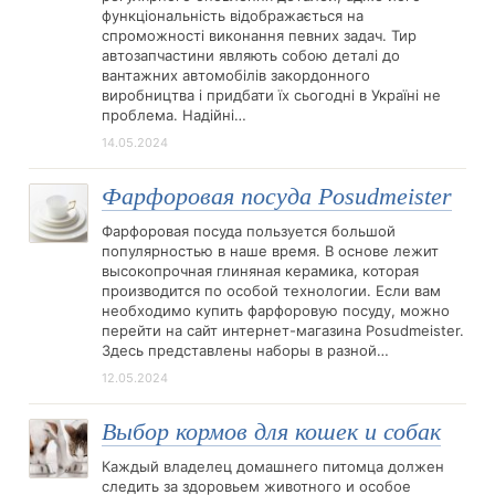
функціональність відображається на
спроможності виконання певних задач. Тир
автозапчастини являють собою деталі до
вантажних автомобілів закордонного
виробництва і придбати їх сьогодні в Україні не
проблема. Надійні…
14.05.2024
Фарфоровая посуда Posudmeister
Фарфоровая посуда пользуется большой
популярностью в наше время. В основе лежит
высокопрочная глиняная керамика, которая
производится по особой технологии. Если вам
необходимо купить фарфоровую посуду, можно
перейти на сайт интернет-магазина Posudmeister.
Здесь представлены наборы в разной…
12.05.2024
Выбор кормов для кошек и собак
Каждый владелец домашнего питомца должен
следить за здоровьем животного и особое