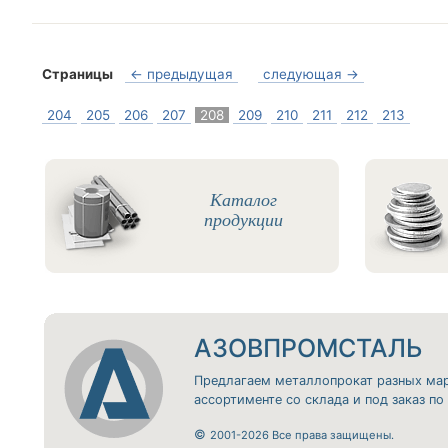
Страницы
← предыдущая
следующая →
204
205
206
207
208
209
210
211
212
213
Каталог
продукции
АЗОВПРОМСТАЛЬ
Предлагаем металлопрокат разных ма
ассортименте со склада и под заказ п
©
2001-2026 Все права защищены.