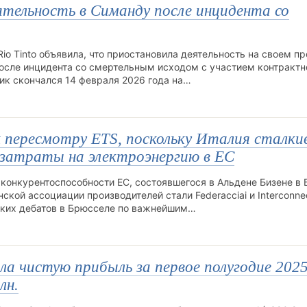
ятельность в Симанду после инцидента со
 Tinto объявила, что приостановила деятельность на своем пр
осле инцидента со смертельным исходом с участием контрактн
ик скончался 14 февраля 2026 года на…
 пересмотру ETS, поскольку Италия сталки
 затраты на электроэнергию в ЕС
конкурентоспособности ЕС, состоявшегося в Альдене Бизене в 
нской ассоциации производителей стали Federacciai и Interconne
ческих дебатов в Брюсселе по важнейшим…
ла чистую прибыль за первое полугодие 202
лн.