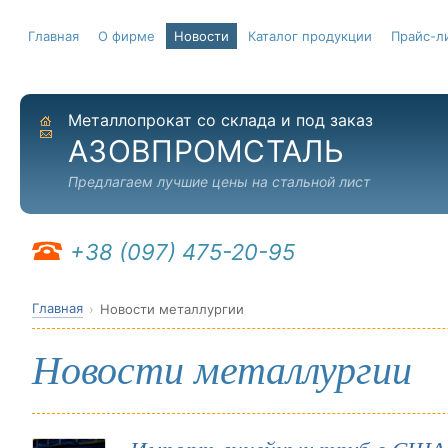
Главная
О фирме
Новости
Каталог продукции
Прайс-л
Металлопрокат со склада и под заказ
На главную
Отправить письмо
АЗОВПРОМСТАЛЬ
Предлагаем лучшие цены на стальной лист
+38 (097) 475-20-95
Главная
Новости металлургии
Новости металлургии