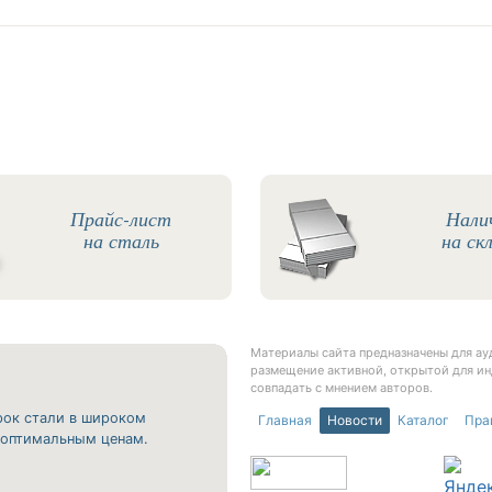
Прайс-лист
Нали
на сталь
на ск
Материалы сайта предназначены для а
размещение активной, открытой для ин
совпадать с мнением авторов.
рок стали в широком
Главная
Новости
Каталог
Пра
о оптимальным ценам.