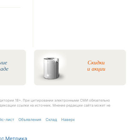
чие
Скидки
ладе
и акции
удитории 18+. При цитировании электронными СМИ обязательно
дексации ссылки на источник. Мнение редакции сайта может не
йс-лист
Объявления
Склад
Наверх